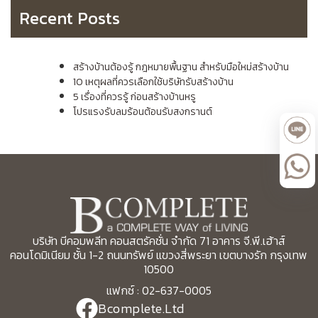
Recent Posts
สร้างบ้านต้องรู้ กฎหมายพื้นฐาน สำหรับมือใหม่สร้างบ้าน
10 เหตุผลที่ควรเลือกใช้บริษัทรับสร้างบ้าน
5 เรื่องที่ควรรู้ ก่อนสร้างบ้านหรู
โปรแรงรับลมร้อนต้อนรับสงกรานต์
บริษัท บีคอมพลีท คอนสตรัคชั่น จำกัด 71 อาคาร จี.พี.เฮ้าส์
คอนโดมิเนียม ชั้น 1-2 ถนนทรัพย์ แขวงสี่พระยา เขตบางรัก กรุงเทพ
10500
แฟกซ์ : 02-637-0005
Bcomplete.Ltd