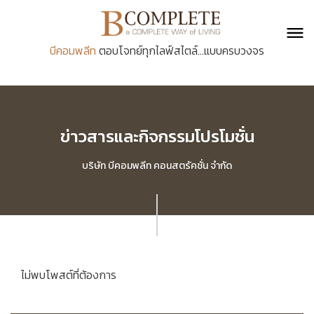
บีคอมพลีท
ตอบโจทย์ทุกไลฟ์สไตล์...แบบครบวงจร
ข่าวสารและกิจกรรมโปรโมชั่น
บริษัท บีคอมพลีท คอนสตรัคชั่น จำกัด
ไม่พบโพสต์ที่ต้องการ