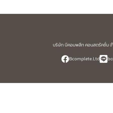
บริษัท บีคอมพลีท คอนสตรัคชั่น จำ
Bcomplete.Ltd
bc