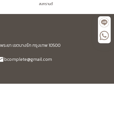
สงกรานต์
งสี่พระยา เขตบางรัก กรุงเทพ 10500
bcomplete@gmail.com