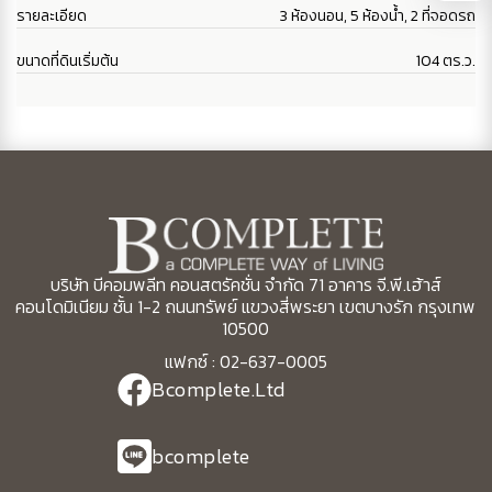
รายละเอียด
3 ห้องนอน, 5 ห้องน้ำ, 2 ที่จอดรถ
ขนาดที่ดินเริ่มต้น
104 ตร.ว.
บริษัท บีคอมพลีท คอนสตรัคชั่น จำกัด 71 อาคาร จี.พี.เฮ้าส์
คอนโดมิเนียม ชั้น 1-2 ถนนทรัพย์ แขวงสี่พระยา เขตบางรัก กรุงเทพ
10500
แฟกซ์ : 02-637-0005
Bcomplete.Ltd
bcomplete