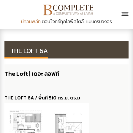
บีคอมพลีท
ตอบโจทย์ทุกไลฟ์สไตล์...แบบครบวงจร
THE LOFT 6A
The Loft | เดอะ ลอฟท์
THE LOFT 6A / พื้นที่ 510 ตร.ม. ตร.ม