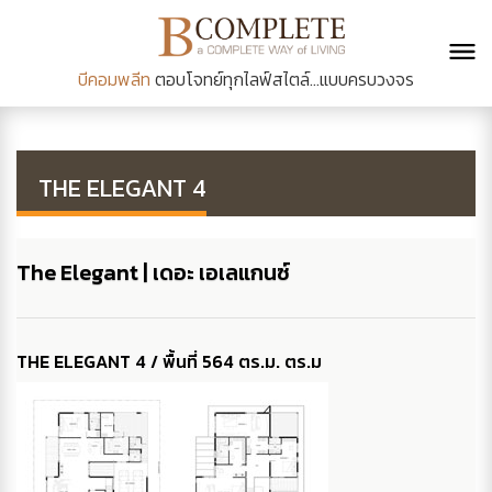
บีคอมพลีท
ตอบโจทย์ทุกไลฟ์สไตล์...แบบครบวงจร
THE ELEGANT 4
The Elegant | เดอะ เอเลแกนซ์
THE ELEGANT 4 / พื้นที่ 564 ตร.ม. ตร.ม