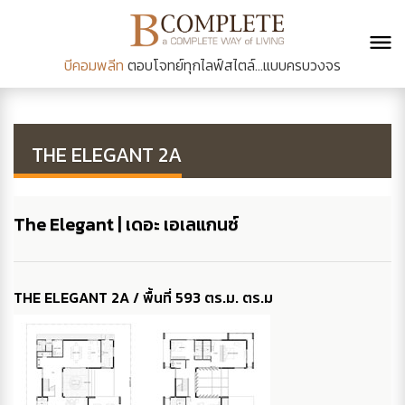
บีคอมพลีท
ตอบโจทย์ทุกไลฟ์สไตล์...แบบครบวงจร
THE ELEGANT 2A
The Elegant | เดอะ เอเลแกนซ์
THE ELEGANT 2A / พื้นที่ 593 ตร.ม. ตร.ม