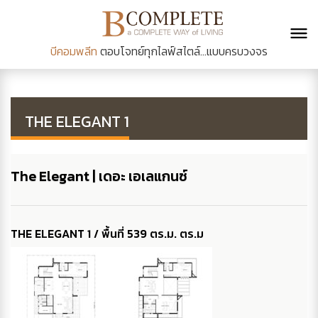
บีคอมพลีท
ตอบโจทย์ทุกไลฟ์สไตล์...แบบครบวงจร
THE ELEGANT 1
The Elegant | เดอะ เอเลแกนซ์
THE ELEGANT 1 / พื้นที่ 539 ตร.ม. ตร.ม